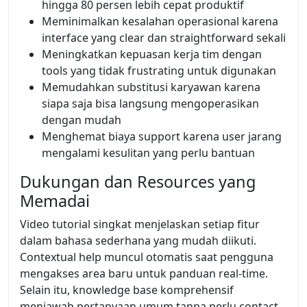
hingga 80 persen lebih cepat produktif
Meminimalkan kesalahan operasional karena
interface yang clear dan straightforward sekali
Meningkatkan kepuasan kerja tim dengan
tools yang tidak frustrating untuk digunakan
Memudahkan substitusi karyawan karena
siapa saja bisa langsung mengoperasikan
dengan mudah
Menghemat biaya support karena user jarang
mengalami kesulitan yang perlu bantuan
Dukungan dan Resources yang
Memadai
Video tutorial singkat menjelaskan setiap fitur
dalam bahasa sederhana yang mudah diikuti.
Contextual help muncul otomatis saat pengguna
mengakses area baru untuk panduan real-time.
Selain itu, knowledge base komprehensif
menjawab pertanyaan umum tanpa perlu contact