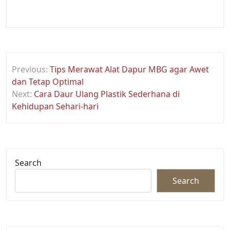
Post
Previous:
Tips Merawat Alat Dapur MBG agar Awet
navigation
dan Tetap Optimal
Next:
Cara Daur Ulang Plastik Sederhana di
Kehidupan Sehari-hari
Search
Search