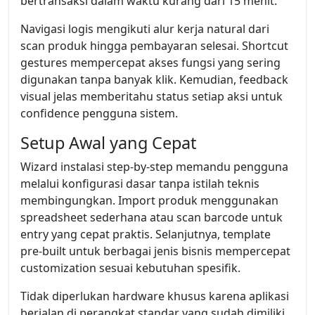
bertransaksi dalam waktu kurang dari 15 menit.
Navigasi logis mengikuti alur kerja natural dari
scan produk hingga pembayaran selesai. Shortcut
gestures mempercepat akses fungsi yang sering
digunakan tanpa banyak klik. Kemudian, feedback
visual jelas memberitahu status setiap aksi untuk
confidence pengguna sistem.
Setup Awal yang Cepat
Wizard instalasi step-by-step memandu pengguna
melalui konfigurasi dasar tanpa istilah teknis
membingungkan. Import produk menggunakan
spreadsheet sederhana atau scan barcode untuk
entry yang cepat praktis. Selanjutnya, template
pre-built untuk berbagai jenis bisnis mempercepat
customization sesuai kebutuhan spesifik.
Tidak diperlukan hardware khusus karena aplikasi
berjalan di perangkat standar yang sudah dimiliki.