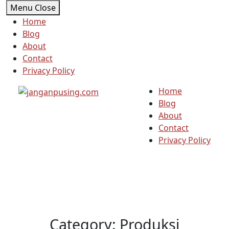
Skip
Menu
Close
to
Home
content
Blog
About
Contact
Privacy Policy
Home
Blog
About
Contact
Privacy Policy
Category:
Produksi