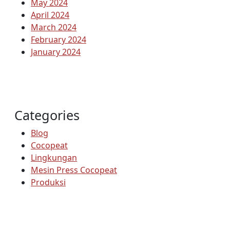
May 2024
April 2024
March 2024
February 2024
January 2024
Categories
Blog
Cocopeat
Lingkungan
Mesin Press Cocopeat
Produksi