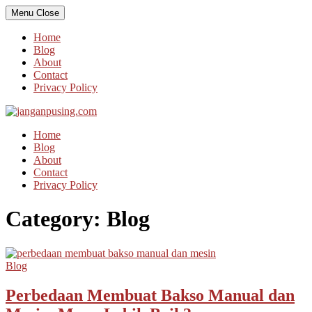
Skip
Menu
Close
to
content
Home
Blog
About
Contact
Privacy Policy
Home
Blog
About
Contact
Privacy Policy
Category:
Blog
Blog
Perbedaan Membuat Bakso Manual dan