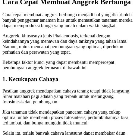
Cara Cepat Membuat Anggrek Berbunga
Cara cepat membuat anggrek berbunga menjadi hal yang dicari oleh
banyak penggemar tanaman hias untuk memastikan tanaman mereka
dapat memproduksi bunga yang indah dalam waktu singkat.
Anggrek, khususnya jenis Phalaenopsis, terkenal dengan
keindahannya yang menawan dan daya tariknya yang tahan lama.
Namun, untuk mencapai pembungaan yang optimal, diperlukan
perhatian dan perawatan yang tepat.
Beberapa faktor kunci yang dapat membantu mempercepat
pembungaan anggrek termasuk di bawah ini.
1. Kecukupan Cahaya
Pastikan anggrek mendapatkan cahaya terang tetapi tidak langsung.
Sinar matahari pagi adalah yang terbaik untuk merangsang
fotosintesis dan pembungaan.
Jika tanaman tidak mendapatkan pancaran cahaya yang cukup
optimal untuk membantu proses fotosintesis, pertumbuhannya bisa
terhambat, dan bunga mungkin tidak muncul.
Selain itu, terlalu banyak cahaya langsung dapat membakar daun,