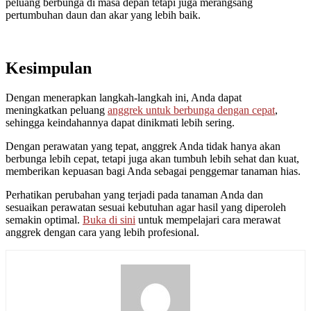
peluang berbunga di masa depan tetapi juga merangsang
pertumbuhan daun dan akar yang lebih baik.
Kesimpulan
Dengan menerapkan langkah-langkah ini, Anda dapat
meningkatkan peluang
anggrek untuk berbunga dengan cepat
,
sehingga keindahannya dapat dinikmati lebih sering.
Dengan perawatan yang tepat, anggrek Anda tidak hanya akan
berbunga lebih cepat, tetapi juga akan tumbuh lebih sehat dan kuat,
memberikan kepuasan bagi Anda sebagai penggemar tanaman hias.
Perhatikan perubahan yang terjadi pada tanaman Anda dan
sesuaikan perawatan sesuai kebutuhan agar hasil yang diperoleh
semakin optimal.
Buka di sini
untuk mempelajari cara merawat
anggrek dengan cara yang lebih profesional.