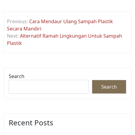
Post
Previous:
Cara Mendaur Ulang Sampah Plastik
navigation
Secara Mandiri
Next:
Alternatif Ramah Lingkungan Untuk Sampah
Plastik
Search
Search
Recent Posts