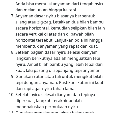
Anda bisa memulai anyaman dari tengah nyiru
dan melanjutkan hingga ke tepi.
Anyaman dasar nyiru biasanya berbentuk
silang atau zig-zag. Letakkan dua bilah bambu
secara horizontal, kemudian selipkan bilah lain
secara vertikal di atas dan di bawah bilah
horizontal tersebut. Lanjutkan pola ini hingga
membentuk anyaman yang rapat dan kuat.
Setelah bagian dasar nyiru selesai dianyam,
langkah berikutnya adalah menguatkan tepi
nyiru. Ambil bilah bambu yang lebih tebal dan
kuat, lalu pasang di sepanjang tepi anyaman.
Gunakan rotan atau tali untuk mengikat bilah
tepi dengan anyaman. Pastikan ikatan ini kuat
dan rapi agar nyiru tahan lama.
Setelah nyiru selesai dianyam dan tepinya
diperkuat, langkah terakhir adalah
menghaluskan permukaan nyiru.
Gunakan ampelas atau pisau halus untuk