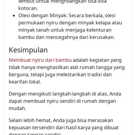
lembut untuk menghilangkan sisa-sisa
kotoran.
Olesi dengan Minyak: Secara berkala, olesi
permukaan nyiru dengan minyak kelapa atau
minyak tanah untuk menjaga kelenturan
bambu dan mencegahnya dari kerusakan.
Kesimpulan
Membuat nyiru dari bambu
adalah kegiatan yang
tidak hanya menghasilkan alat rumah tangga yang
berguna, tetapi juga melestarikan tradisi dan
kearifan lokal.
Dengan mengikuti langkah-langkah di atas, Anda
dapat membuat nyiru sendiri di rumah dengan
mudah.
Selain lebih hemat, Anda juga bisa merasakan
kepuasan tersendiri dari hasil karya yang dibuat
dengan tangan sendiri.