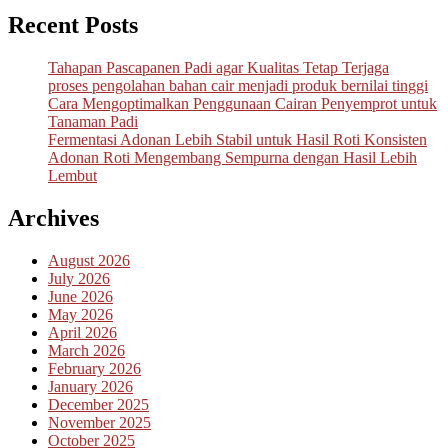
Recent Posts
Tahapan Pascapanen Padi agar Kualitas Tetap Terjaga
proses pengolahan bahan cair menjadi produk bernilai tinggi
Cara Mengoptimalkan Penggunaan Cairan Penyemprot untuk
Tanaman Padi
Fermentasi Adonan Lebih Stabil untuk Hasil Roti Konsisten
Adonan Roti Mengembang Sempurna dengan Hasil Lebih
Lembut
Archives
August 2026
July 2026
June 2026
May 2026
April 2026
March 2026
February 2026
January 2026
December 2025
November 2025
October 2025