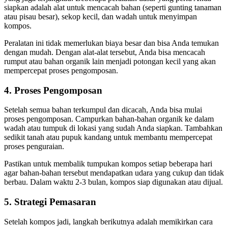
siapkan adalah alat untuk mencacah bahan (seperti gunting tanaman
atau pisau besar), sekop kecil, dan wadah untuk menyimpan
kompos.
Peralatan ini tidak memerlukan biaya besar dan bisa Anda temukan
dengan mudah. Dengan alat-alat tersebut, Anda bisa mencacah
rumput atau bahan organik lain menjadi potongan kecil yang akan
mempercepat proses pengomposan.
4. Proses Pengomposan
Setelah semua bahan terkumpul dan dicacah, Anda bisa mulai
proses pengomposan. Campurkan bahan-bahan organik ke dalam
wadah atau tumpuk di lokasi yang sudah Anda siapkan. Tambahkan
sedikit tanah atau pupuk kandang untuk membantu mempercepat
proses penguraian.
Pastikan untuk membalik tumpukan kompos setiap beberapa hari
agar bahan-bahan tersebut mendapatkan udara yang cukup dan tidak
berbau. Dalam waktu 2-3 bulan, kompos siap digunakan atau dijual.
5. Strategi Pemasaran
Setelah kompos jadi, langkah berikutnya adalah memikirkan cara