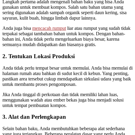
Langkah pertama adalah mengenali bahan baku yang bisa Anda
gunakan untuk membuat kompos. Salah satu bahan utama yang
sering digunakan adalah sampah organik seperti daun kering, sisa
sayuran, kulit buah, hingga limbah dapur lainnya.
Anda juga bisa
mencacah rumput
liar atau rumput yang sudah tidak
terpakai sebagai tambahan bahan untuk kompos. Dengan bahan-
bahan ini, Anda tidak perlu mengeluarkan biaya besar, karena
semuanya mudah didapatkan dan biasanya gratis.
2. Tentukan Lokasi Produksi
Anda tidak perlu tempat besar untuk memulai. Anda bisa memulai di
halaman rumah atau bahkan di sudut kecil di kebun. Yang penting,
pastikan area tersebut cukup mendapatkan sirkulasi udara yang baik
untuk membantu proses pengomposan.
Jika Anda tinggal di perkotaan dan tidak memiliki lahan luas,
menggunakan wadah atau ember bekas juga bisa menjadi solusi
untuk tempat pembuatan kompos.
3. Alat dan Perlengkapan
Selain bahan baku, Anda membutuhkan beberapa alat sederhana
yang juga terjangkau. Beberapa peralatan dasar yang perlu Anda