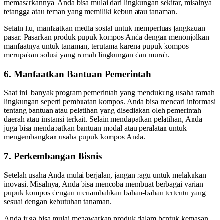
memasarkannya. Anda bisa mulai dari lingkungan sekitar, misalnya
tetangga atau teman yang memiliki kebun atau tanaman.
Selain itu, manfaatkan media sosial untuk memperluas jangkauan
pasar. Pasarkan produk pupuk kompos Anda dengan menonjolkan
manfaatnya untuk tanaman, terutama karena pupuk kompos
merupakan solusi yang ramah lingkungan dan murah.
6. Manfaatkan Bantuan Pemerintah
Saat ini, banyak program pemerintah yang mendukung usaha ramah
lingkungan seperti pembuatan kompos. Anda bisa mencari informasi
tentang bantuan atau pelatihan yang disediakan oleh pemerintah
daerah atau instansi terkait. Selain mendapatkan pelatihan, Anda
juga bisa mendapatkan bantuan modal atau peralatan untuk
mengembangkan usaha pupuk kompos Anda.
7. Perkembangan Bisnis
Setelah usaha Anda mulai berjalan, jangan ragu untuk melakukan
inovasi. Misalnya, Anda bisa mencoba membuat berbagai varian
pupuk kompos dengan menambahkan bahan-bahan tertentu yang
sesuai dengan kebutuhan tanaman.
Anda juga bisa mulai menawarkan produk dalam bentuk kemasan