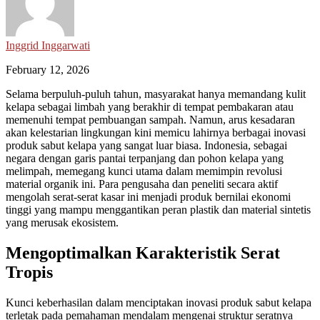
Inggrid Inggarwati
February 12, 2026
Selama berpuluh-puluh tahun, masyarakat hanya memandang kulit
kelapa sebagai limbah yang berakhir di tempat pembakaran atau
memenuhi tempat pembuangan sampah. Namun, arus kesadaran
akan kelestarian lingkungan kini memicu lahirnya berbagai inovasi
produk sabut kelapa yang sangat luar biasa. Indonesia, sebagai
negara dengan garis pantai terpanjang dan pohon kelapa yang
melimpah, memegang kunci utama dalam memimpin revolusi
material organik ini. Para pengusaha dan peneliti secara aktif
mengolah serat-serat kasar ini menjadi produk bernilai ekonomi
tinggi yang mampu menggantikan peran plastik dan material sintetis
yang merusak ekosistem.
Mengoptimalkan Karakteristik Serat
Tropis
Kunci keberhasilan dalam menciptakan inovasi produk sabut kelapa
terletak pada pemahaman mendalam mengenai struktur seratnya