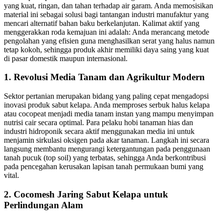
yang kuat, ringan, dan tahan terhadap air garam. Anda memosisikan
material ini sebagai solusi bagi tantangan industri manufaktur yang
mencari alternatif bahan baku berkelanjutan. Kalimat aktif yang
menggerakkan roda kemajuan ini adalah: Anda merancang metode
pengolahan yang efisien guna menghasilkan serat yang halus namun
tetap kokoh, sehingga produk akhir memiliki daya saing yang kuat
di pasar domestik maupun internasional.
1. Revolusi Media Tanam dan Agrikultur Modern
Sektor pertanian merupakan bidang yang paling cepat mengadopsi
inovasi produk sabut kelapa. Anda memproses serbuk halus kelapa
atau cocopeat menjadi media tanam instan yang mampu menyimpan
nutrisi cair secara optimal. Para pelaku hobi tanaman hias dan
industri hidroponik secara aktif menggunakan media ini untuk
menjamin sirkulasi oksigen pada akar tanaman. Langkah ini secara
langsung membantu mengurangi ketergantungan pada penggunaan
tanah pucuk (top soil) yang terbatas, sehingga Anda berkontribusi
pada pencegahan kerusakan lapisan tanah permukaan bumi yang
vital.
2. Cocomesh Jaring Sabut Kelapa untuk
Perlindungan Alam