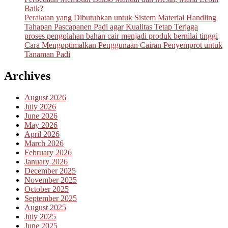
Baik?
Peralatan yang Dibutuhkan untuk Sistem Material Handling
Tahapan Pascapanen Padi agar Kualitas Tetap Terjaga
proses pengolahan bahan cair menjadi produk bernilai tinggi
Cara Mengoptimalkan Penggunaan Cairan Penyemprot untuk
Tanaman Padi
Archives
August 2026
July 2026
June 2026
May 2026
April 2026
March 2026
February 2026
January 2026
December 2025
November 2025
October 2025
September 2025
August 2025
July 2025
June 2025