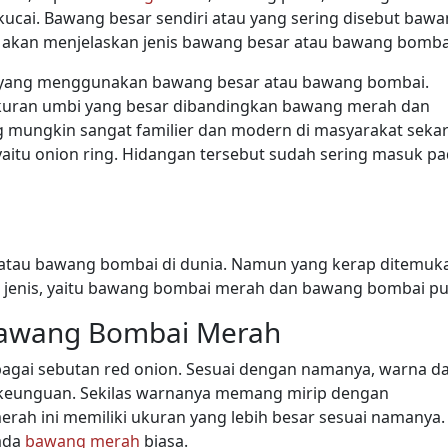
ucai. Bawang besar sendiri atau yang sering disebut baw
ni akan menjelaskan jenis bawang besar atau bawang bomba
ak yang menggunakan bawang besar atau bawang bombai.
ukuran umbi yang besar dibandingkan bawang merah dan
g mungkin sangat familier dan modern di masyarakat seka
aitu onion ring. Hidangan tersebut sudah sering masuk p
 atau bawang bombai di dunia. Namun yang kerap ditemuk
2 jenis, yaitu bawang bombai merah dan bawang bombai pu
Bawang Bombai Merah
agai sebutan red onion. Sesuai dengan namanya, warna da
keunguan. Sekilas warnanya memang mirip dengan
h ini memiliki ukuran yang lebih besar sesuai namanya.
pada
bawang merah
biasa.