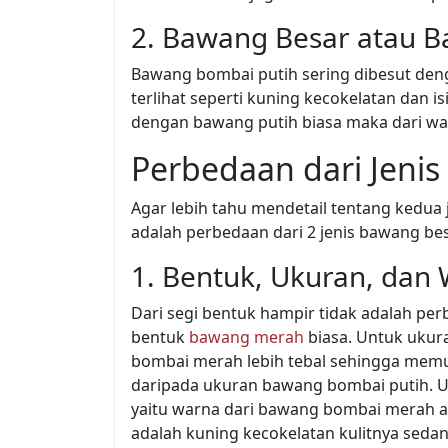
2. Bawang Besar atau 
Bawang bombai putih sering dibesut deng
terlihat seperti kuning kecokelatan dan i
dengan bawang putih biasa maka dari war
Perbedaan dari Jeni
Agar lebih tahu mendetail tentang kedua
adalah perbedaan dari 2 jenis bawang be
1. Bentuk, Ukuran, dan
Dari segi bentuk hampir tidak adalah 
bentuk
bawang merah
biasa. Untuk ukur
bombai merah lebih tebal sehingga mem
daripada ukuran bawang bombai putih. U
yaitu warna dari bawang bombai merah 
adalah kuning kecokelatan kulitnya sedan