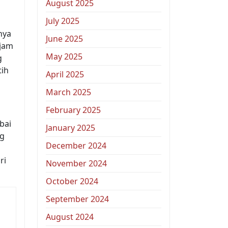
August 2025
July 2025
nya
June 2025
ajam
May 2025
g
tih
April 2025
March 2025
February 2025
bai
January 2025
ng
December 2024
ri
November 2024
October 2024
September 2024
August 2024