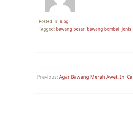
Posted in:
Blog
Tagged:
bawang besar
,
bawang bombai
,
jenis
Post
Previous:
Agar Bawang Merah Awet, Ini C
navigation