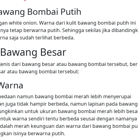
Bawang Bombai Putih
an white onion. Warna dari kulit bawang bombai putih ini
sinya tetap berwarna putih. Sehingga sekilas jika dibanding
na saja sudah terlihat berbeda.
s Bawang Besar
 jenis dari bawang besar atau bawang bombai tersebut, ber
sar atau bawang bombai tersebut:
 Warna
perbedaan namun bawang bombai merah lebih menyerupai
an juga tidak hampir berbeda, namun lapisan pada bawang
ungkinkan untuk ukuran bawang bombai merah lebih besa
ntuk warna sendiri tentu berbeda seusai dengan namanya
adalah merah keunguan dan warna dari bawang bombai pu
gkan isinya berwarna putih.