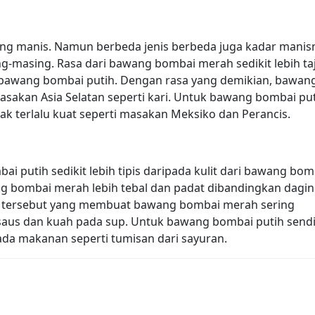
ang manis. Namun berbeda jenis berbeda juga kadar manis
ng-masing. Rasa dari bawang bombai merah sedikit lebih t
 bawang bombai putih. Dengan rasa yang demikian, bawan
sakan Asia Selatan seperti kari. Untuk bawang bombai pu
dak terlalu kuat seperti masakan Meksiko dan Perancis.
bai putih sedikit lebih tipis daripada kulit dari bawang bom
ng bombai merah lebih tebal dan padat dibandingkan dagi
ng tersebut yang membuat bawang bombai merah sering
aus dan kuah pada sup. Untuk bawang bombai putih sendi
da makanan seperti tumisan dari sayuran.