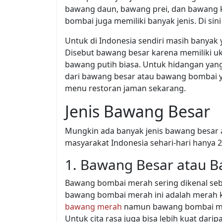
bawang daun, bawang prei, dan bawang k
bombai juga memiliki banyak jenis. Di si
Untuk di Indonesia sendiri masih bany
Disebut bawang besar karena memiliki 
bawang putih biasa. Untuk hidangan yan
dari bawang besar atau bawang bombai y
menu restoran jaman sekarang.
Jenis Bawang Besar
Mungkin ada banyak jenis bawang besar
masyarakat Indonesia sehari-hari hanya 
1. Bawang Besar atau 
Bawang bombai merah sering dikenal seb
bawang bombai merah ini adalah merah 
bawang merah
namun bawang bombai mera
Untuk cita rasa juga bisa lebih kuat dari