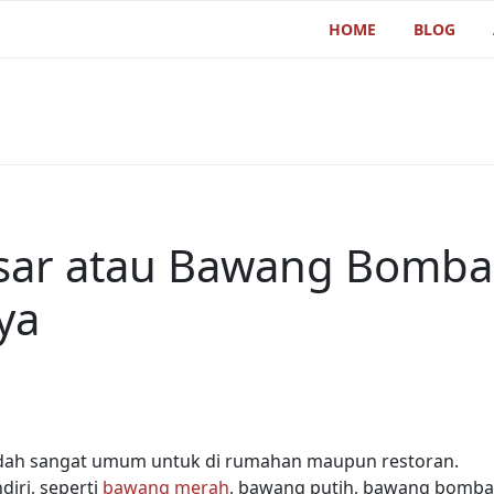
HOME
BLOG
sar atau Bawang Bomba
ya
ah sangat umum untuk di rumahan maupun restoran.
diri, seperti
bawang merah
, bawang putih, bawang bombai