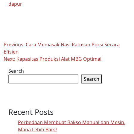
dapur
Post
Previous:
Cara Memasak Nasi Ratusan Porsi Secara
Efisien
navigation
Next:
Kapasitas Produksi Alat MBG Optimal
Search
Search
Recent Posts
Perbedaan Membuat Bakso Manual dan Mesin,
Mana Lebih Baik?