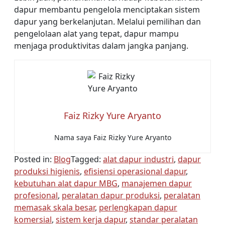
dapur membantu pengelola menciptakan sistem
dapur yang berkelanjutan. Melalui pemilihan dan
pengelolaan alat yang tepat, dapur mampu
menjaga produktivitas dalam jangka panjang.
Faiz Rizky Yure Aryanto
Nama saya Faiz Rizky Yure Aryanto
Posted in:
Blog
Tagged:
alat dapur industri
,
dapur
produksi higienis
,
efisiensi operasional dapur
,
kebutuhan alat dapur MBG
,
manajemen dapur
profesional
,
peralatan dapur produksi
,
peralatan
memasak skala besar
,
perlengkapan dapur
komersial
,
sistem kerja dapur
,
standar peralatan