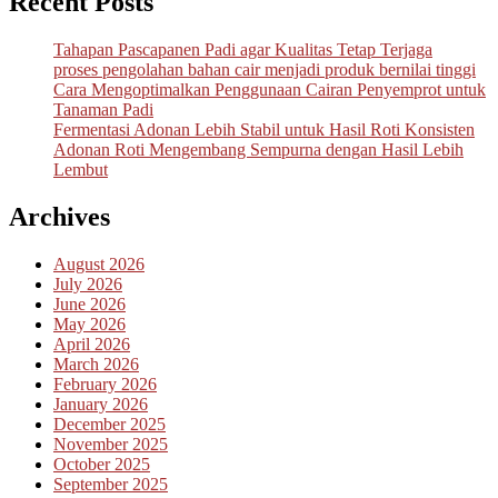
Recent Posts
Tahapan Pascapanen Padi agar Kualitas Tetap Terjaga
proses pengolahan bahan cair menjadi produk bernilai tinggi
Cara Mengoptimalkan Penggunaan Cairan Penyemprot untuk
Tanaman Padi
Fermentasi Adonan Lebih Stabil untuk Hasil Roti Konsisten
Adonan Roti Mengembang Sempurna dengan Hasil Lebih
Lembut
Archives
August 2026
July 2026
June 2026
May 2026
April 2026
March 2026
February 2026
January 2026
December 2025
November 2025
October 2025
September 2025