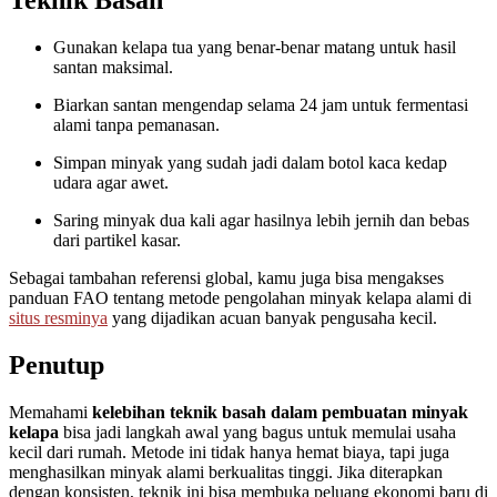
Teknik Basah
Gunakan kelapa tua yang benar-benar matang untuk hasil
santan maksimal.
Biarkan santan mengendap selama 24 jam untuk fermentasi
alami tanpa pemanasan.
Simpan minyak yang sudah jadi dalam botol kaca kedap
udara agar awet.
Saring minyak dua kali agar hasilnya lebih jernih dan bebas
dari partikel kasar.
Sebagai tambahan referensi global, kamu juga bisa mengakses
panduan FAO tentang metode pengolahan minyak kelapa alami di
situs resminya
yang dijadikan acuan banyak pengusaha kecil.
Penutup
Memahami
kelebihan teknik basah dalam pembuatan minyak
kelapa
bisa jadi langkah awal yang bagus untuk memulai usaha
kecil dari rumah. Metode ini tidak hanya hemat biaya, tapi juga
menghasilkan minyak alami berkualitas tinggi. Jika diterapkan
dengan konsisten, teknik ini bisa membuka peluang ekonomi baru di