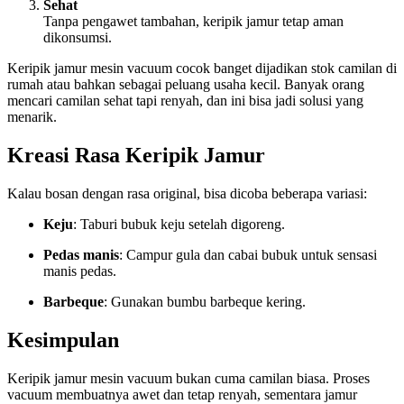
Sehat
Tanpa pengawet tambahan, keripik jamur tetap aman
dikonsumsi.
Keripik jamur mesin vacuum cocok banget dijadikan stok camilan di
rumah atau bahkan sebagai peluang usaha kecil. Banyak orang
mencari camilan sehat tapi renyah, dan ini bisa jadi solusi yang
menarik.
Kreasi Rasa Keripik Jamur
Kalau bosan dengan rasa original, bisa dicoba beberapa variasi:
Keju
: Taburi bubuk keju setelah digoreng.
Pedas manis
: Campur gula dan cabai bubuk untuk sensasi
manis pedas.
Barbeque
: Gunakan bumbu barbeque kering.
Kesimpulan
Keripik jamur mesin vacuum bukan cuma camilan biasa. Proses
vacuum membuatnya awet dan tetap renyah, sementara jamur