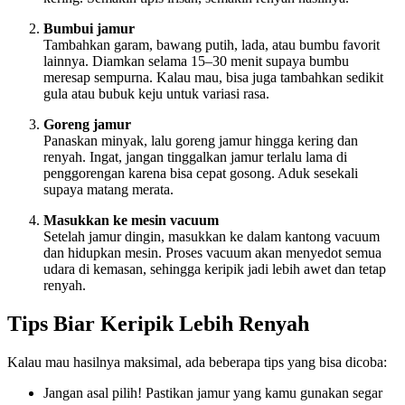
Bumbui jamur
Tambahkan garam, bawang putih, lada, atau bumbu favorit
lainnya. Diamkan selama 15–30 menit supaya bumbu
meresap sempurna. Kalau mau, bisa juga tambahkan sedikit
gula atau bubuk keju untuk variasi rasa.
Goreng jamur
Panaskan minyak, lalu goreng jamur hingga kering dan
renyah. Ingat, jangan tinggalkan jamur terlalu lama di
penggorengan karena bisa cepat gosong. Aduk sesekali
supaya matang merata.
Masukkan ke mesin vacuum
Setelah jamur dingin, masukkan ke dalam kantong vacuum
dan hidupkan mesin. Proses vacuum akan menyedot semua
udara di kemasan, sehingga keripik jadi lebih awet dan tetap
renyah.
Tips Biar Keripik Lebih Renyah
Kalau mau hasilnya maksimal, ada beberapa tips yang bisa dicoba:
Jangan asal pilih! Pastikan jamur yang kamu gunakan segar