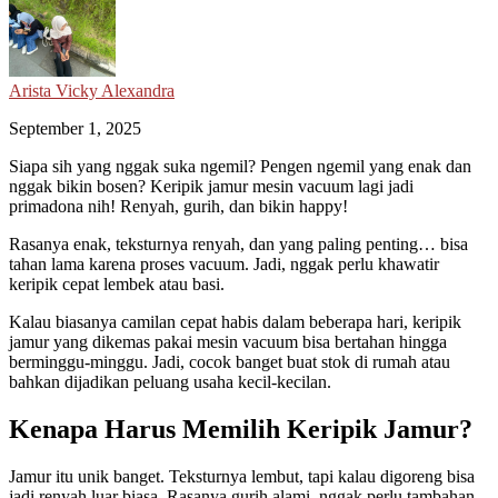
Arista Vicky Alexandra
September 1, 2025
Siapa sih yang nggak suka ngemil? Pengen ngemil yang enak dan
nggak bikin bosen? Keripik jamur mesin vacuum lagi jadi
primadona nih! Renyah, gurih, dan bikin happy!
Rasanya enak, teksturnya renyah, dan yang paling penting… bisa
tahan lama karena proses vacuum. Jadi, nggak perlu khawatir
keripik cepat lembek atau basi.
Kalau biasanya camilan cepat habis dalam beberapa hari, keripik
jamur yang dikemas pakai mesin vacuum bisa bertahan hingga
berminggu-minggu. Jadi, cocok banget buat stok di rumah atau
bahkan dijadikan peluang usaha kecil-kecilan.
Kenapa Harus Memilih Keripik Jamur?
Jamur itu unik banget. Teksturnya lembut, tapi kalau digoreng bisa
jadi renyah luar biasa. Rasanya gurih alami, nggak perlu tambahan