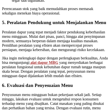
segar saat digunakan.
Perencanaan stok yang baik memudahkan proses memasak
sekaligus menekan biaya operasional.
5. Peralatan Pendukung untuk Menjalankan Menu
Peralatan dapur yang tepat menjadi faktor pendukung keberhasilan
menu mingguan. Mulai dari pisau, panci, hingga alat penyimpanan
modern, semuanya berperan dalam menjaga kualitas masakan.
Pemilihan peralatan yang efisien akan mempercepat proses
persiapan, menjaga kebersihan, dan mengurangi risiko kecelakaan.
Jika ingin melengkapi dapur dengan perlengkapan berkualitas, Anda
bisa mengunjungi
alat dapur MBG
yang menyediakan berbagai
peralatan fungsional untuk kebutuhan dapur rumah tangga maupun
skala besar. Dengan peralatan yang tepat, penyusunan menu
mingguan dapat dijalankan lebih mudah dan efisien.
6. Evaluasi dan Penyesuaian Menu
Penyusunan menu mingguan bukan pekerjaan sekali jadi. Setiap
minggu, lakukan evaluasi untuk mengetahui respon konsumen
terhadap menu yang disajikan. Catat masakan yang paling disukai
dan perhatikan bahan yang tersisa. Dengan evaluasi rutin, menu