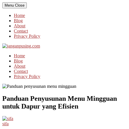
Skip
Menu
Close
to
content
Home
Blog
About
Contact
Privacy Policy
Home
Blog
About
Contact
Privacy Policy
Panduan Penyusunan Menu Mingguan
untuk Dapur yang Efisien
sifa