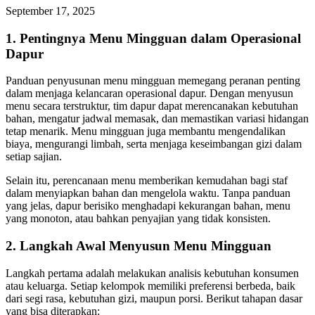
September 17, 2025
1. Pentingnya Menu Mingguan dalam Operasional
Dapur
Panduan penyusunan menu mingguan memegang peranan penting
dalam menjaga kelancaran operasional dapur. Dengan menyusun
menu secara terstruktur, tim dapur dapat merencanakan kebutuhan
bahan, mengatur jadwal memasak, dan memastikan variasi hidangan
tetap menarik. Menu mingguan juga membantu mengendalikan
biaya, mengurangi limbah, serta menjaga keseimbangan gizi dalam
setiap sajian.
Selain itu, perencanaan menu memberikan kemudahan bagi staf
dalam menyiapkan bahan dan mengelola waktu. Tanpa panduan
yang jelas, dapur berisiko menghadapi kekurangan bahan, menu
yang monoton, atau bahkan penyajian yang tidak konsisten.
2. Langkah Awal Menyusun Menu Mingguan
Langkah pertama adalah melakukan analisis kebutuhan konsumen
atau keluarga. Setiap kelompok memiliki preferensi berbeda, baik
dari segi rasa, kebutuhan gizi, maupun porsi. Berikut tahapan dasar
yang bisa diterapkan: