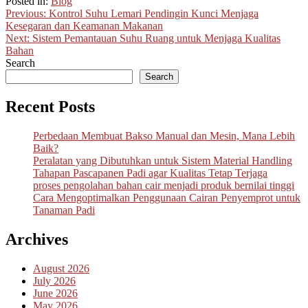
Posted in:
Blog
Post
Previous:
Kontrol Suhu Lemari Pendingin Kunci Menjaga
Kesegaran dan Keamanan Makanan
navigation
Next:
Sistem Pemantauan Suhu Ruang untuk Menjaga Kualitas
Bahan
Search
Search
Recent Posts
Perbedaan Membuat Bakso Manual dan Mesin, Mana Lebih
Baik?
Peralatan yang Dibutuhkan untuk Sistem Material Handling
Tahapan Pascapanen Padi agar Kualitas Tetap Terjaga
proses pengolahan bahan cair menjadi produk bernilai tinggi
Cara Mengoptimalkan Penggunaan Cairan Penyemprot untuk
Tanaman Padi
Archives
August 2026
July 2026
June 2026
May 2026