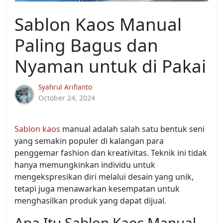
Sablon Kaos Manual
Paling Bagus dan
Nyaman untuk di Pakai
Syahrul Arifianto
October 24, 2024
Sablon kaos
manual adalah salah satu bentuk seni
yang semakin populer di kalangan para
penggemar fashion dan kreativitas. Teknik ini tidak
hanya memungkinkan individu untuk
mengekspresikan diri melalui desain yang unik,
tetapi juga menawarkan kesempatan untuk
menghasilkan produk yang dapat dijual.
Apa Itu Sablon Kaos Manual