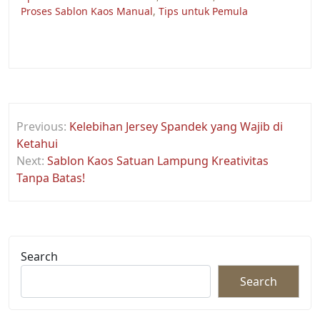
Proses Sablon Kaos Manual
,
Tips untuk Pemula
Post
Previous:
Kelebihan Jersey Spandek yang Wajib di
navigation
Ketahui
Next:
Sablon Kaos Satuan Lampung Kreativitas
Tanpa Batas!
Search
Search