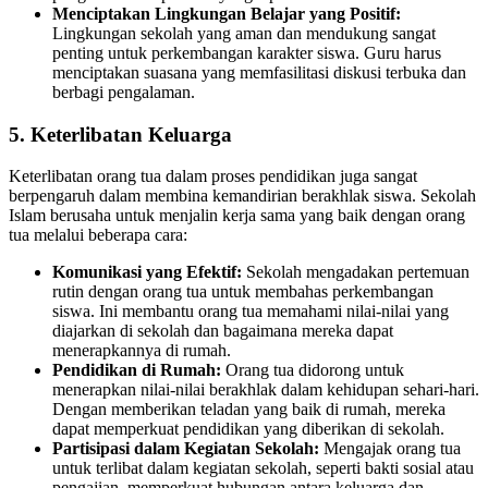
Menciptakan Lingkungan Belajar yang Positif:
Lingkungan sekolah yang aman dan mendukung sangat
penting untuk perkembangan karakter siswa. Guru harus
menciptakan suasana yang memfasilitasi diskusi terbuka dan
berbagi pengalaman.
5. Keterlibatan Keluarga
Keterlibatan orang tua dalam proses pendidikan juga sangat
berpengaruh dalam membina kemandirian berakhlak siswa. Sekolah
Islam berusaha untuk menjalin kerja sama yang baik dengan orang
tua melalui beberapa cara:
Komunikasi yang Efektif:
Sekolah mengadakan pertemuan
rutin dengan orang tua untuk membahas perkembangan
siswa. Ini membantu orang tua memahami nilai-nilai yang
diajarkan di sekolah dan bagaimana mereka dapat
menerapkannya di rumah.
Pendidikan di Rumah:
Orang tua didorong untuk
menerapkan nilai-nilai berakhlak dalam kehidupan sehari-hari.
Dengan memberikan teladan yang baik di rumah, mereka
dapat memperkuat pendidikan yang diberikan di sekolah.
Partisipasi dalam Kegiatan Sekolah:
Mengajak orang tua
untuk terlibat dalam kegiatan sekolah, seperti bakti sosial atau
pengajian, memperkuat hubungan antara keluarga dan