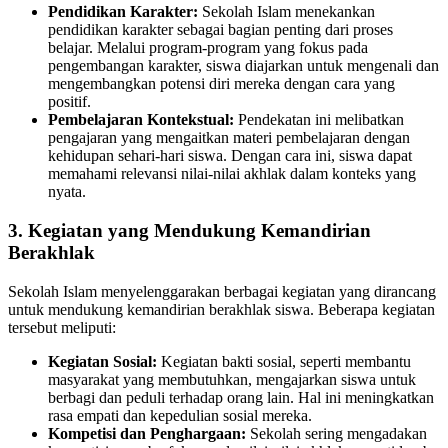
Pendidikan Karakter:
Sekolah Islam menekankan
pendidikan karakter sebagai bagian penting dari proses
belajar. Melalui program-program yang fokus pada
pengembangan karakter, siswa diajarkan untuk mengenali dan
mengembangkan potensi diri mereka dengan cara yang
positif.
Pembelajaran Kontekstual:
Pendekatan ini melibatkan
pengajaran yang mengaitkan materi pembelajaran dengan
kehidupan sehari-hari siswa. Dengan cara ini, siswa dapat
memahami relevansi nilai-nilai akhlak dalam konteks yang
nyata.
3. Kegiatan yang Mendukung Kemandirian
Berakhlak
Sekolah Islam menyelenggarakan berbagai kegiatan yang dirancang
untuk mendukung kemandirian berakhlak siswa. Beberapa kegiatan
tersebut meliputi:
Kegiatan Sosial:
Kegiatan bakti sosial, seperti membantu
masyarakat yang membutuhkan, mengajarkan siswa untuk
berbagi dan peduli terhadap orang lain. Hal ini meningkatkan
rasa empati dan kepedulian sosial mereka.
Kompetisi dan Penghargaan:
Sekolah sering mengadakan