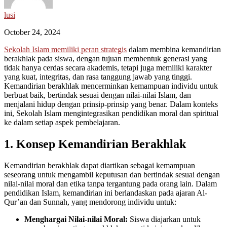
lusi
October 24, 2024
Sekolah Islam memiliki peran strategis
dalam membina kemandirian
berakhlak pada siswa, dengan tujuan membentuk generasi yang
tidak hanya cerdas secara akademis, tetapi juga memiliki karakter
yang kuat, integritas, dan rasa tanggung jawab yang tinggi.
Kemandirian berakhlak mencerminkan kemampuan individu untuk
berbuat baik, bertindak sesuai dengan nilai-nilai Islam, dan
menjalani hidup dengan prinsip-prinsip yang benar. Dalam konteks
ini, Sekolah Islam mengintegrasikan pendidikan moral dan spiritual
ke dalam setiap aspek pembelajaran.
1. Konsep Kemandirian Berakhlak
Kemandirian berakhlak dapat diartikan sebagai kemampuan
seseorang untuk mengambil keputusan dan bertindak sesuai dengan
nilai-nilai moral dan etika tanpa tergantung pada orang lain. Dalam
pendidikan Islam, kemandirian ini berlandaskan pada ajaran Al-
Qur’an dan Sunnah, yang mendorong individu untuk:
Menghargai Nilai-nilai Moral:
Siswa diajarkan untuk