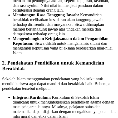
memahami pentingnya akhlak, seperti kejujuran, keadilan,
dan rasa syukur. Nilai-nilai ini menjadi panduan dalam
berinteraksi dengan orang lain.
Membangun Rasa Tanggung Jawab:
Kemandirian
berakhlak melibatkan kesadaran akan tanggung jawab
terhadap diri sendiri dan masyarakat. Siswa diharapkan
mampu bertanggung jawab atas tindakan mereka dan
dampaknya terhadap orang lain.
Mengembangkan Kebijaksanaan dalam Pengambilan
Keputusan:
Siswa dilatih untuk menganalisis situasi dan
mengambil keputusan yang bijaksana berdasarkan nilai-nilai
Islam.
2. Pendekatan Pendidikan untuk Kemandirian
Berakhlak
Sekolah Islam menggunakan pendekatan yang holistik untuk
mendidik siswa agar dapat mandiri dan berakhlak baik. Beberapa
pendekatan tersebut meliputi:
Integrasi Kurikulum:
Kurikulum di Sekolah Islam
dirancang untuk mengintegrasikan pendidikan agama dengan
mata pelajaran lainnya. Misalnya, pelajaran sains dan
matematika dapat diajarkan dengan mengaitkannya pada nilai-
nilai moral dan etika dalam Islam.