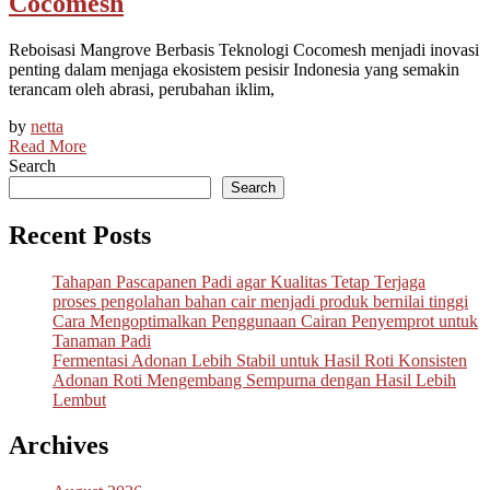
Cocomesh
Reboisasi Mangrove Berbasis Teknologi Cocomesh menjadi inovasi
penting dalam menjaga ekosistem pesisir Indonesia yang semakin
terancam oleh abrasi, perubahan iklim,
by
netta
Read More
Search
Search
Recent Posts
Tahapan Pascapanen Padi agar Kualitas Tetap Terjaga
proses pengolahan bahan cair menjadi produk bernilai tinggi
Cara Mengoptimalkan Penggunaan Cairan Penyemprot untuk
Tanaman Padi
Fermentasi Adonan Lebih Stabil untuk Hasil Roti Konsisten
Adonan Roti Mengembang Sempurna dengan Hasil Lebih
Lembut
Archives