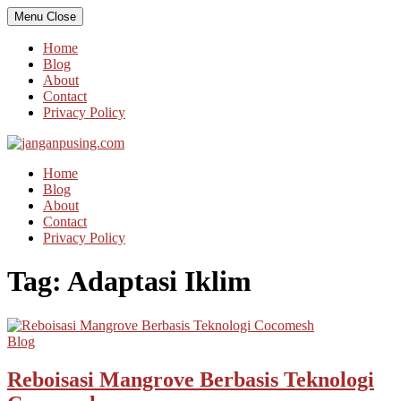
Skip
Menu
Close
to
content
Home
Blog
About
Contact
Privacy Policy
Home
Blog
About
Contact
Privacy Policy
Tag:
Adaptasi Iklim
Blog
Reboisasi Mangrove Berbasis Teknologi