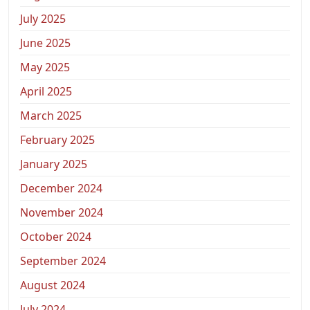
July 2025
June 2025
May 2025
April 2025
March 2025
February 2025
January 2025
December 2024
November 2024
October 2024
September 2024
August 2024
July 2024