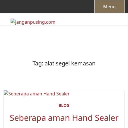
Skip
Menu
to
content
Tag:
alat segel kemasan
BLOG
Seberapa aman Hand Sealer