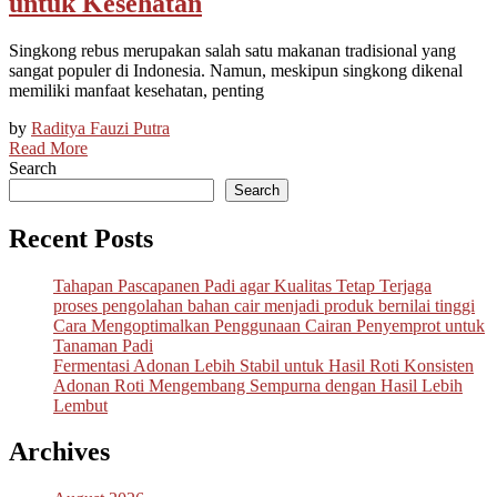
untuk Kesehatan
Singkong rebus merupakan salah satu makanan tradisional yang
sangat populer di Indonesia. Namun, meskipun singkong dikenal
memiliki manfaat kesehatan, penting
by
Raditya Fauzi Putra
Read More
Search
Search
Recent Posts
Tahapan Pascapanen Padi agar Kualitas Tetap Terjaga
proses pengolahan bahan cair menjadi produk bernilai tinggi
Cara Mengoptimalkan Penggunaan Cairan Penyemprot untuk
Tanaman Padi
Fermentasi Adonan Lebih Stabil untuk Hasil Roti Konsisten
Adonan Roti Mengembang Sempurna dengan Hasil Lebih
Lembut
Archives