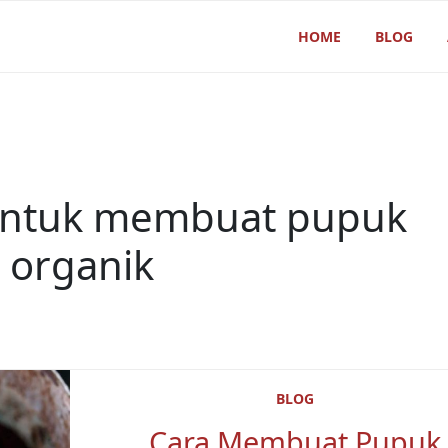
HOME
BLOG
untuk membuat pupuk
organik
BLOG
Cara Membuat Pupuk