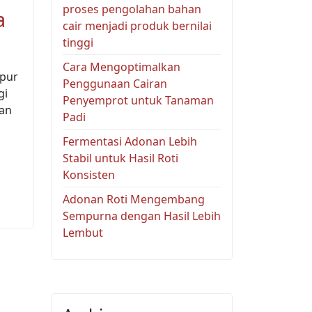
proses pengolahan bahan
a
cair menjadi produk bernilai
tinggi
Cara Mengoptimalkan
apur
Penggunaan Cairan
gi
Penyemprot untuk Tanaman
kan
Padi
Fermentasi Adonan Lebih
Stabil untuk Hasil Roti
Konsisten
Adonan Roti Mengembang
Sempurna dengan Hasil Lebih
Lembut