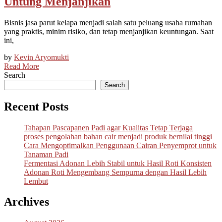
Untung Menjanjikan
Bisnis jasa parut kelapa menjadi salah satu peluang usaha rumahan
yang praktis, minim risiko, dan tetap menjanjikan keuntungan. Saat
ini,
by
Kevin Aryomukti
Read More
Search
Search
Recent Posts
Tahapan Pascapanen Padi agar Kualitas Tetap Terjaga
proses pengolahan bahan cair menjadi produk bernilai tinggi
Cara Mengoptimalkan Penggunaan Cairan Penyemprot untuk
Tanaman Padi
Fermentasi Adonan Lebih Stabil untuk Hasil Roti Konsisten
Adonan Roti Mengembang Sempurna dengan Hasil Lebih
Lembut
Archives