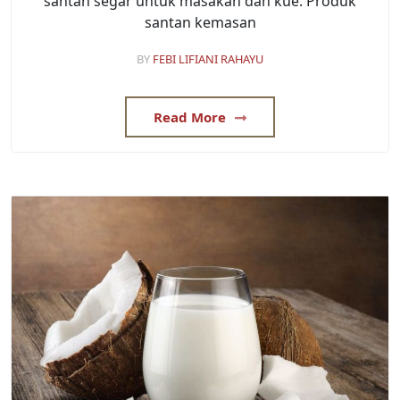
santan segar untuk masakan dan kue. Produk
santan kemasan
BY
FEBI LIFIANI RAHAYU
Read More