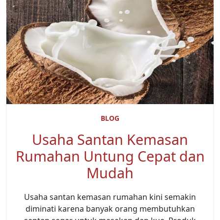
BLOG
Usaha Santan Kemasan
Rumahan Untung Cepat dan
Mudah
Usaha santan kemasan rumahan kini semakin
diminati karena banyak orang membutuhkan