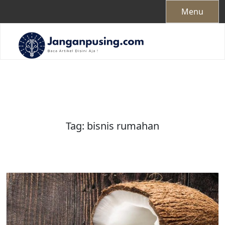
Skip
Menu
to
content
Tag:
bisnis rumahan