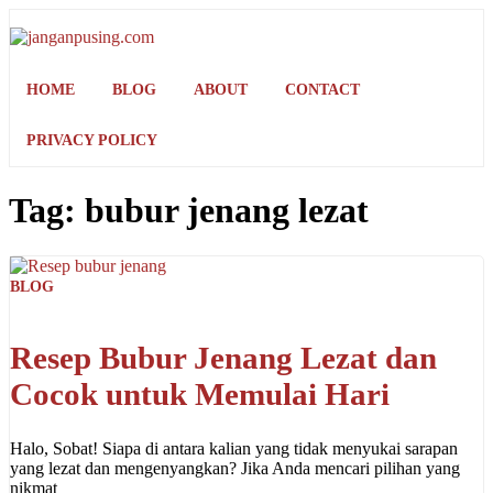
Skip
to
content
HOME
BLOG
ABOUT
CONTACT
PRIVACY POLICY
Tag:
bubur jenang lezat
BLOG
Resep Bubur Jenang Lezat dan
Cocok untuk Memulai Hari
Halo, Sobat! Siapa di antara kalian yang tidak menyukai sarapan
yang lezat dan mengenyangkan? Jika Anda mencari pilihan yang
nikmat