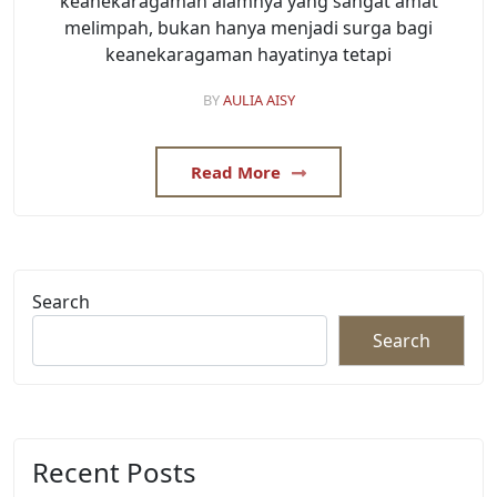
keanekaragaman alamnya yang sangat amat
melimpah, bukan hanya menjadi surga bagi
keanekaragaman hayatinya tetapi
BY
AULIA AISY
Read More
Search
Search
Recent Posts