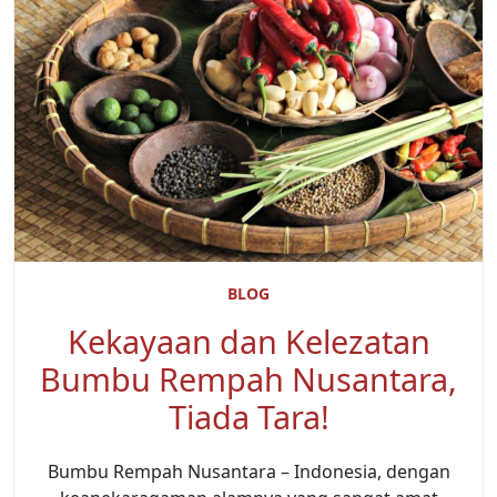
BLOG
Kekayaan dan Kelezatan
Bumbu Rempah Nusantara,
Tiada Tara!
Bumbu Rempah Nusantara – Indonesia, dengan