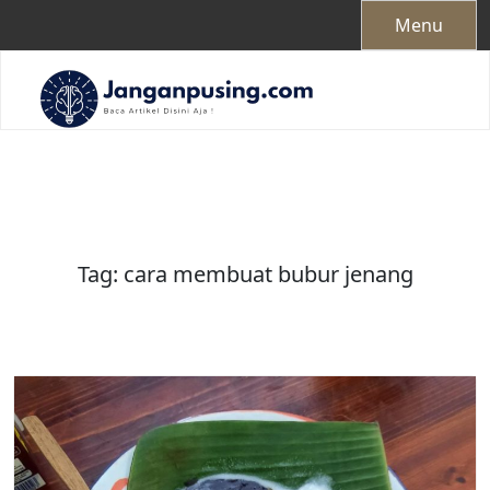
Skip
Menu
to
content
Tag:
cara membuat bubur jenang