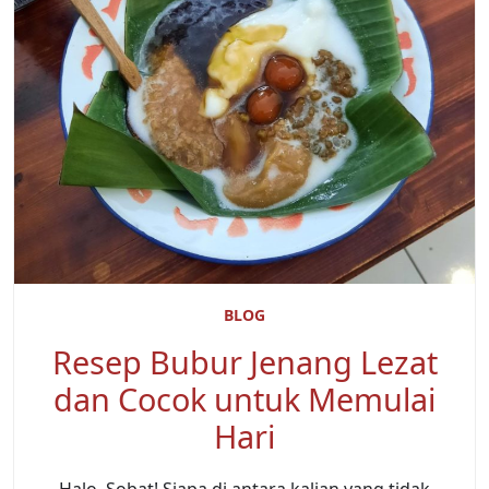
BLOG
Resep Bubur Jenang Lezat
dan Cocok untuk Memulai
Hari
Halo, Sobat! Siapa di antara kalian yang tidak