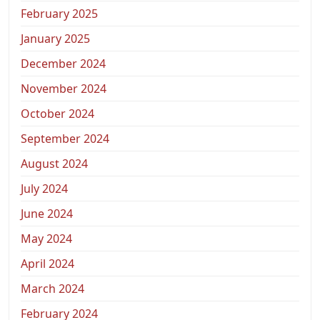
February 2025
January 2025
December 2024
November 2024
October 2024
September 2024
August 2024
July 2024
June 2024
May 2024
April 2024
March 2024
February 2024