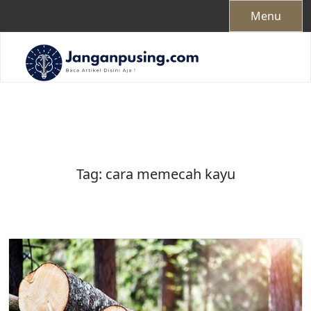
Skip
Menu
to
content
Tag:
cara memecah kayu