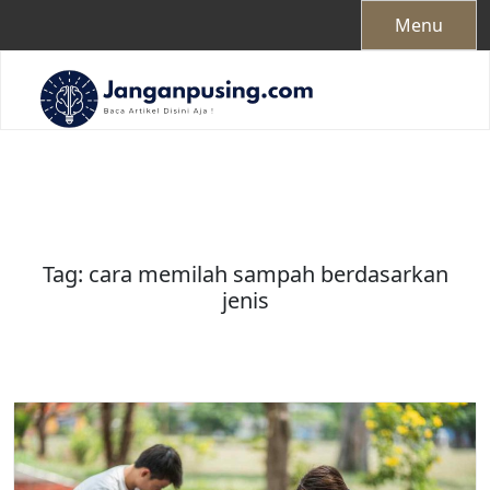
Skip
Menu
to
content
Tag:
cara memilah sampah berdasarkan
jenis