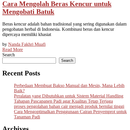
Cara Mengolah Beras Kencur untuk
Mengobati Batuk
Beras kencur adalah bahan tradisional yang sering digunakan dalam
pengobatan herbal di Indonesia. Kombinasi beras dan kencur
dipercaya memiliki khasiat
by
Nanda Fakhri Muafi
Read More
Search
Search
Recent Posts
Perbedaan Membuat Bakso Manual dan Mesin, Mana Lebih
Baik?
Peralatan yang Dibutuhkan untuk Sistem Material Handling
Tahapan Pascapanen Padi agar Kualitas Tetap Terjaga
proses pengolahan bahan cair menjadi produk bernilai tinggi
Cara Mengoptimalkan Penggunaan Cairan Penyemprot untuk
Tanaman Padi
Archives