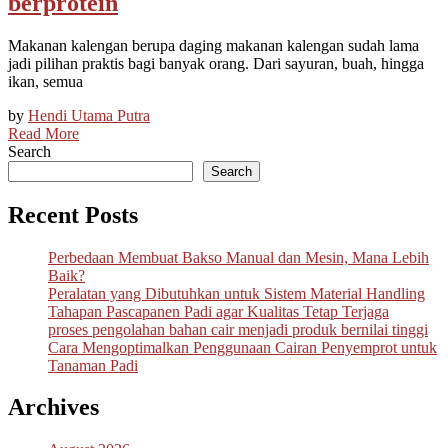
berprotein
Makanan kalengan berupa daging makanan kalengan sudah lama
jadi pilihan praktis bagi banyak orang. Dari sayuran, buah, hingga
ikan, semua
by
Hendi Utama Putra
Read More
Search
Search
Recent Posts
Perbedaan Membuat Bakso Manual dan Mesin, Mana Lebih
Baik?
Peralatan yang Dibutuhkan untuk Sistem Material Handling
Tahapan Pascapanen Padi agar Kualitas Tetap Terjaga
proses pengolahan bahan cair menjadi produk bernilai tinggi
Cara Mengoptimalkan Penggunaan Cairan Penyemprot untuk
Tanaman Padi
Archives