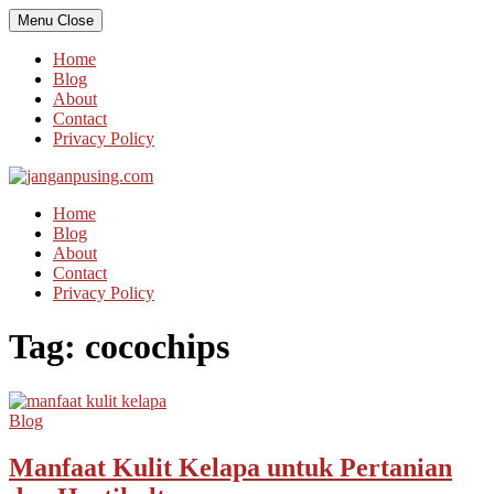
Skip
Menu
Close
to
content
Home
Blog
About
Contact
Privacy Policy
Home
Blog
About
Contact
Privacy Policy
Tag:
cocochips
Blog
Manfaat Kulit Kelapa untuk Pertanian