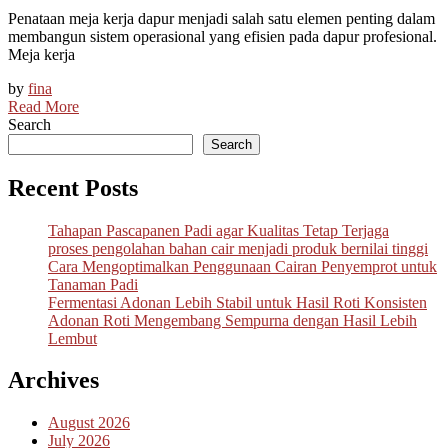
Penataan meja kerja dapur menjadi salah satu elemen penting dalam
membangun sistem operasional yang efisien pada dapur profesional.
Meja kerja
by
fina
Read More
Search
Search
Recent Posts
Tahapan Pascapanen Padi agar Kualitas Tetap Terjaga
proses pengolahan bahan cair menjadi produk bernilai tinggi
Cara Mengoptimalkan Penggunaan Cairan Penyemprot untuk
Tanaman Padi
Fermentasi Adonan Lebih Stabil untuk Hasil Roti Konsisten
Adonan Roti Mengembang Sempurna dengan Hasil Lebih
Lembut
Archives
August 2026
July 2026