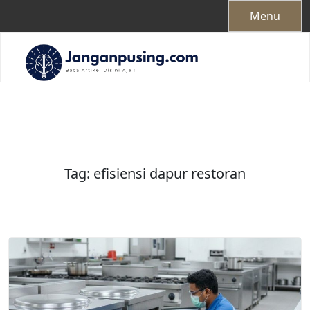
Skip
Menu
to
content
Tag:
efisiensi dapur restoran