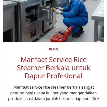
BLOG
Manfaat Service Rice
Steamer Berkala untuk
Dapur Profesional
Manfaat service rice steamer berkala sangat
penting bagi usaha kuliner yang mengandalkan
produksi nasi dalam jumlah besar setiap hari. Rice