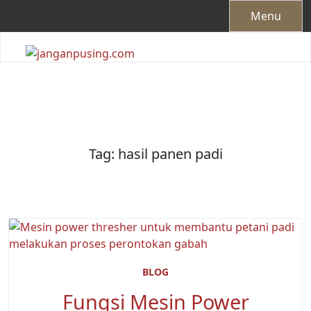
Skip
Menu
to
content
Tag:
hasil panen padi
BLOG
Fungsi Mesin Power