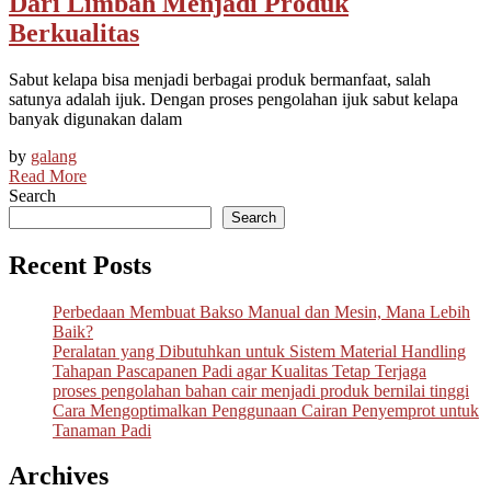
Dari Limbah Menjadi Produk
Berkualitas
Sabut kelapa bisa menjadi berbagai produk bermanfaat, salah
satunya adalah ijuk. Dengan proses pengolahan ijuk sabut kelapa
banyak digunakan dalam
by
galang
Read More
Search
Search
Recent Posts
Perbedaan Membuat Bakso Manual dan Mesin, Mana Lebih
Baik?
Peralatan yang Dibutuhkan untuk Sistem Material Handling
Tahapan Pascapanen Padi agar Kualitas Tetap Terjaga
proses pengolahan bahan cair menjadi produk bernilai tinggi
Cara Mengoptimalkan Penggunaan Cairan Penyemprot untuk
Tanaman Padi
Archives