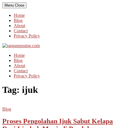
Skip
Menu
Close
to
content
Home
Blog
About
Contact
Privacy Policy
Home
Blog
About
Contact
Privacy Policy
Tag:
ijuk
Blog
Proses Pengolahan Ijuk Sabut Kelapa