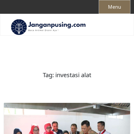
Skip
Menu
to
content
Tag:
investasi alat