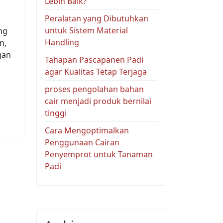
Lebih Baik?
Peralatan yang Dibutuhkan
untuk Sistem Material
ng
Handling
n,
gan
Tahapan Pascapanen Padi
agar Kualitas Tetap Terjaga
proses pengolahan bahan
cair menjadi produk bernilai
tinggi
Cara Mengoptimalkan
Penggunaan Cairan
Penyemprot untuk Tanaman
Padi