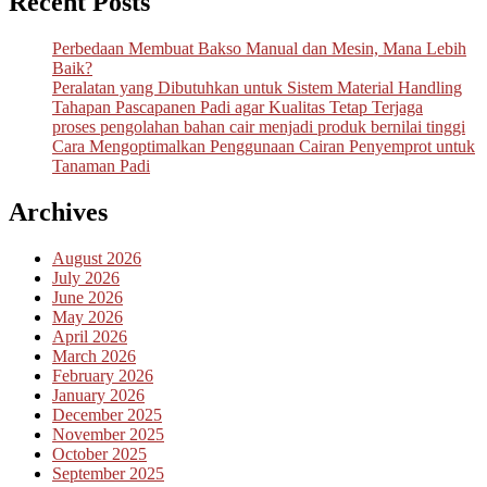
Recent Posts
Perbedaan Membuat Bakso Manual dan Mesin, Mana Lebih
Baik?
Peralatan yang Dibutuhkan untuk Sistem Material Handling
Tahapan Pascapanen Padi agar Kualitas Tetap Terjaga
proses pengolahan bahan cair menjadi produk bernilai tinggi
Cara Mengoptimalkan Penggunaan Cairan Penyemprot untuk
Tanaman Padi
Archives
August 2026
July 2026
June 2026
May 2026
April 2026
March 2026
February 2026
January 2026
December 2025
November 2025
October 2025
September 2025