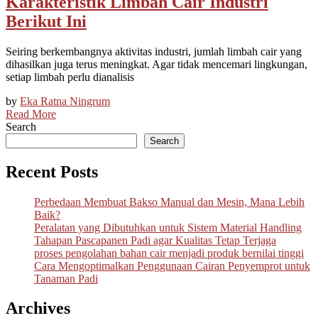
Karakteristik Limbah Cair Industri
Berikut Ini
Seiring berkembangnya aktivitas industri, jumlah limbah cair yang
dihasilkan juga terus meningkat. Agar tidak mencemari lingkungan,
setiap limbah perlu dianalisis
by
Eka Ratna Ningrum
Read More
Search
Search
Recent Posts
Perbedaan Membuat Bakso Manual dan Mesin, Mana Lebih
Baik?
Peralatan yang Dibutuhkan untuk Sistem Material Handling
Tahapan Pascapanen Padi agar Kualitas Tetap Terjaga
proses pengolahan bahan cair menjadi produk bernilai tinggi
Cara Mengoptimalkan Penggunaan Cairan Penyemprot untuk
Tanaman Padi
Archives