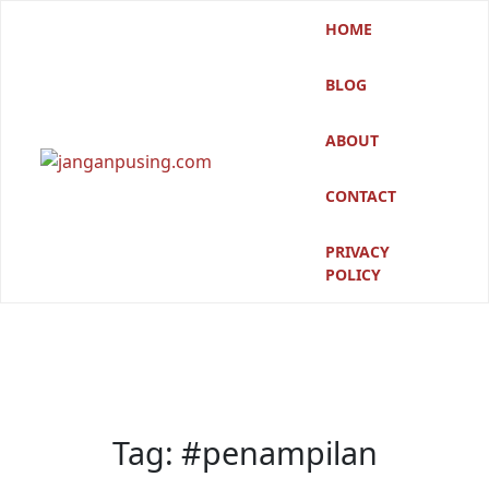
Skip
HOME
to
content
BLOG
ABOUT
CONTACT
PRIVACY
POLICY
Tag:
#penampilan