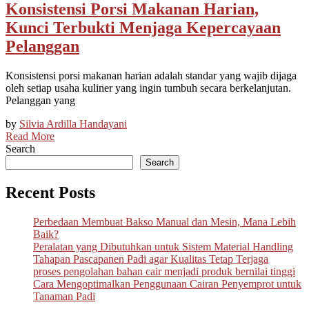
Konsistensi Porsi Makanan Harian,
Kunci Terbukti Menjaga Kepercayaan
Pelanggan
Konsistensi porsi makanan harian adalah standar yang wajib dijaga
oleh setiap usaha kuliner yang ingin tumbuh secara berkelanjutan.
Pelanggan yang
by
Silvia Ardilla Handayani
Read More
Search
Search
Recent Posts
Perbedaan Membuat Bakso Manual dan Mesin, Mana Lebih
Baik?
Peralatan yang Dibutuhkan untuk Sistem Material Handling
Tahapan Pascapanen Padi agar Kualitas Tetap Terjaga
proses pengolahan bahan cair menjadi produk bernilai tinggi
Cara Mengoptimalkan Penggunaan Cairan Penyemprot untuk
Tanaman Padi