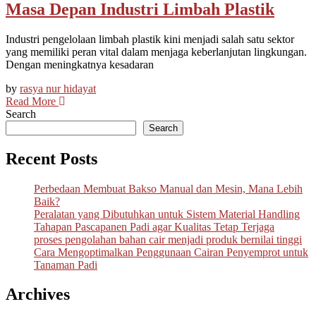
Masa Depan Industri Limbah Plastik
Industri pengelolaan limbah plastik kini menjadi salah satu sektor
yang memiliki peran vital dalam menjaga keberlanjutan lingkungan.
Dengan meningkatnya kesadaran
by
rasya nur hidayat
Read More
Search
Search
Recent Posts
Perbedaan Membuat Bakso Manual dan Mesin, Mana Lebih
Baik?
Peralatan yang Dibutuhkan untuk Sistem Material Handling
Tahapan Pascapanen Padi agar Kualitas Tetap Terjaga
proses pengolahan bahan cair menjadi produk bernilai tinggi
Cara Mengoptimalkan Penggunaan Cairan Penyemprot untuk
Tanaman Padi
Archives