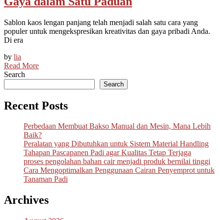
Gaya dalam Satu Paduan
Sablon kaos lengan panjang telah menjadi salah satu cara yang
populer untuk mengekspresikan kreativitas dan gaya pribadi Anda.
Di era
by
lia
Read More
Search
Search
Recent Posts
Perbedaan Membuat Bakso Manual dan Mesin, Mana Lebih
Baik?
Peralatan yang Dibutuhkan untuk Sistem Material Handling
Tahapan Pascapanen Padi agar Kualitas Tetap Terjaga
proses pengolahan bahan cair menjadi produk bernilai tinggi
Cara Mengoptimalkan Penggunaan Cairan Penyemprot untuk
Tanaman Padi
Archives