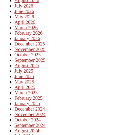
August 2026
July 2026
June 2026
May 2026
April 2026
March 2026
February 2026
January 2026
December 2025
November 2025
October 2025
September 2025
August 2025
July 2025
June 2025
May 2025
April 2025
March 2025
February 2025
January 2025
December 2024
November 2024
October 2024
September 2024
August 2024