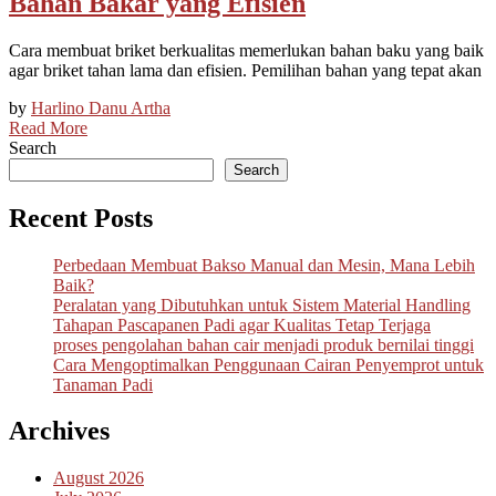
Bahan Bakar yang Efisien
Cara membuat briket berkualitas memerlukan bahan baku yang baik
agar briket tahan lama dan efisien. Pemilihan bahan yang tepat akan
by
Harlino Danu Artha
Read More
Search
Search
Recent Posts
Perbedaan Membuat Bakso Manual dan Mesin, Mana Lebih
Baik?
Peralatan yang Dibutuhkan untuk Sistem Material Handling
Tahapan Pascapanen Padi agar Kualitas Tetap Terjaga
proses pengolahan bahan cair menjadi produk bernilai tinggi
Cara Mengoptimalkan Penggunaan Cairan Penyemprot untuk
Tanaman Padi
Archives
August 2026