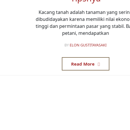
Kacang tanah adalah tanaman yang seri
dibudidayakan karena memiliki nilai ekon
tinggi dan permintaan pasar yang stabil. B
petani, mendapatkan
BY
ELON GUSTITAYASAKI
Read More