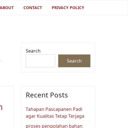
ABOUT
CONTACT
PRIVACY POLICY
Search
k
Search
Recent Posts
h
Tahapan Pascapanen Padi
agar Kualitas Tetap Terjaga
proses pengolahan bahan