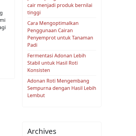
cair menjadi produk bernilai
tinggi
ng
omi
Cara Mengoptimalkan
agi
Penggunaan Cairan
Penyemprot untuk Tanaman
Padi
Fermentasi Adonan Lebih
Stabil untuk Hasil Roti
Konsisten
Adonan Roti Mengembang
Sempurna dengan Hasil Lebih
Lembut
Archives