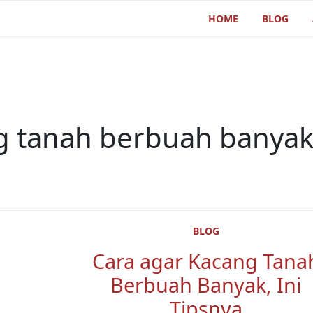
HOME
BLOG
ng tanah berbuah banya
BLOG
Cara agar Kacang Tana
Berbuah Banyak, Ini
Tipsnya