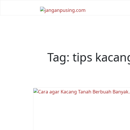
Skip
to
content
Tag:
tips kaca