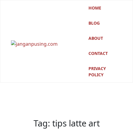
Skip
HOME
to
content
BLOG
ABOUT
CONTACT
PRIVACY
POLICY
Tag:
tips latte art