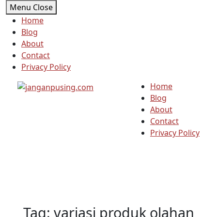
Skip
Menu
Close
to
Home
content
Blog
About
Contact
Privacy Policy
Home
Blog
About
Contact
Privacy Policy
Tag:
variasi produk olahan