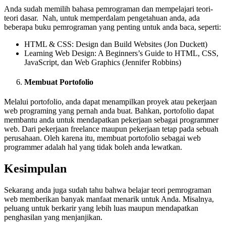
Anda sudah memilih bahasa pemrograman dan mempelajari teori-
teori dasar. Nah, untuk memperdalam pengetahuan anda, ada
beberapa buku pemrograman yang penting untuk anda baca, seperti:
HTML & CSS: Design dan Build Websites (Jon Duckett)
Learning Web Design: A Beginners’s Guide to HTML, CSS,
JavaScript, dan Web Graphics (Jennifer Robbins)
Membuat Portofolio
Melalui portofolio, anda dapat menampilkan proyek atau pekerjaan
web programing yang pernah anda buat. Bahkan, portofolio dapat
membantu anda untuk mendapatkan pekerjaan sebagai programmer
web. Dari pekerjaan freelance maupun pekerjaan tetap pada sebuah
perusahaan. Oleh karena itu, membuat portofolio sebagai web
programmer adalah hal yang tidak boleh anda lewatkan.
Kesimpulan
Sekarang anda juga sudah tahu bahwa belajar teori pemrograman
web memberikan banyak manfaat menarik untuk Anda. Misalnya,
peluang untuk berkarir yang lebih luas maupun mendapatkan
penghasilan yang menjanjikan.