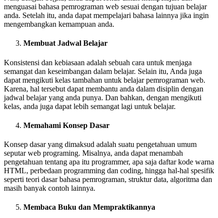
menguasai bahasa pemrograman web sesuai dengan tujuan belajar
anda. Setelah itu, anda dapat mempelajari bahasa lainnya jika ingin
mengembangkan kemampuan anda.
Membuat Jadwal Belajar
Konsistensi dan kebiasaan adalah sebuah cara untuk menjaga
semangat dan keseimbangan dalam belajar. Selain itu, Anda juga
dapat mengikuti kelas tambahan untuk belajar pemrograman web.
Karena, hal tersebut dapat membantu anda dalam disiplin dengan
jadwal belajar yang anda punya. Dan bahkan, dengan mengikuti
kelas, anda juga dapat lebih semangat lagi untuk belajar.
Memahami Konsep Dasar
Konsep dasar yang dimaksud adalah suatu pengetahuan umum
seputar web programing. Misalnya, anda dapat menambah
pengetahuan tentang apa itu programmer, apa saja daftar kode warna
HTML, perbedaan programming dan coding, hingga hal-hal spesifik
seperti teori dasar bahasa pemrograman, struktur data, algoritma dan
masih banyak contoh lainnya.
Membaca Buku dan Mempraktikannya