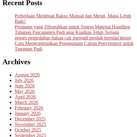
Recent Posts
Perbedaan Membuat Bakso Manual dan Mesin, Mana Lebih
Baik?
Peralatan yang Dibutuhkan untuk Sistem Material Handling
Tahapan Pascapanen Padi agar Kualitas Tetap Terjaga
proses pengolahan bahan cair menjadi produk bernilai tinggi
Cara Mengoptimalkan Penggunaan Cairan Penyemprot untuk
Tanaman Padi
Archives
August 2026
July 2026
June 2026
May 2026
April 2026
March 2026
February 2026
January 2026
December 2025
November 2025
October 2025
September 2025