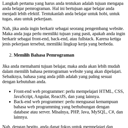
Langkah pertama yang harus anda tentukan adalah tujuan mengapa
anda belajar pemrograman. Hal ini bertujuan agar belajar anda
menjadi lebih efektif. Tentukanlah anda belajar untuk hobi, untuk
tugas, atau untuk pekerjaan.
Nah, jika anda ingin berkarir sebagai seorang pengembang website.
Maka anda juga perlu memiliki tujuan yang pasti, apakah anda ingin
berkarir sebagai front-end, back-end, atau fullstack. Karena ketiga
jenis pekerjaan tersebut, memiliki lingkup kerja yang berbeda.
Memilih Bahasa Pemrograman
Jika anda memahami tujuan belajar, maka anda akan lebih mudah
dalam memilih bahasa pemrograman website yang akan dipelajari.
Sebaiknya, bahasa yang anda pilih adalah yang paling sesuai
dengan kebutuhan anda.
Front-end web programmer: perlu mempelajari HTML, CSS,
JavaScript, Angular, ReactJS, dan yang lainnya.
Back-end web programmer: perlu menguasai kemampuan
bahasa web programming yang berhubungan dengan
database atau server. Misalnya, PHP, Java, MySQL, C#, dan
lainnya.
Nah, dengan begitu, anda dapat fokus untuk mempelajari dan