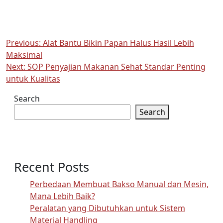
Post
Previous:
Alat Bantu Bikin Papan Halus Hasil Lebih
Maksimal
navigation
Next:
SOP Penyajian Makanan Sehat Standar Penting
untuk Kualitas
Search
Search
Recent Posts
Perbedaan Membuat Bakso Manual dan Mesin,
Mana Lebih Baik?
Peralatan yang Dibutuhkan untuk Sistem
Material Handling