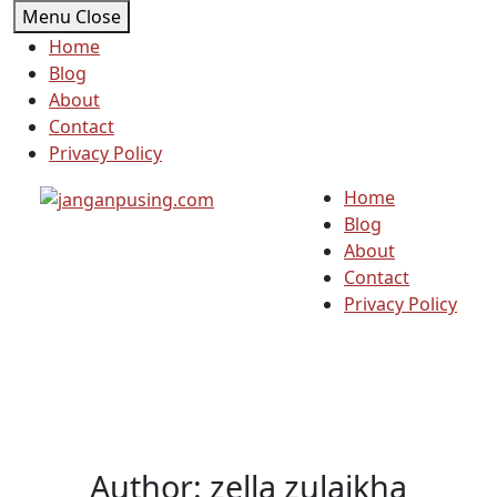
Skip
Menu
Close
to
Home
content
Blog
About
Contact
Privacy Policy
Home
Blog
About
Contact
Privacy Policy
Author:
zella zulaikha