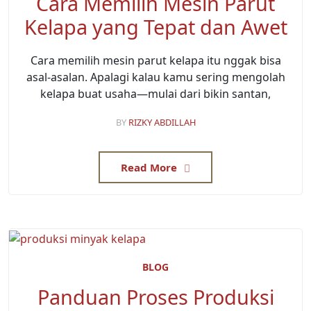
Cara Memilih Mesin Parut
Kelapa yang Tepat dan Awet
Cara memilih mesin parut kelapa itu nggak bisa
asal-asalan. Apalagi kalau kamu sering mengolah
kelapa buat usaha—mulai dari bikin santan,
BY
RIZKY ABDILLAH
Read More
BLOG
Panduan Proses Produksi