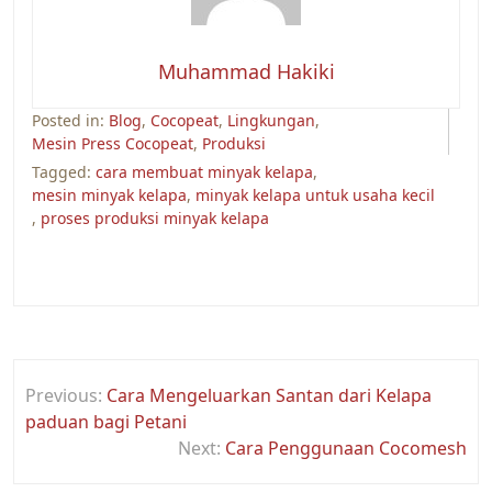
Muhammad Hakiki
Posted in:
Blog
,
Cocopeat
,
Lingkungan
,
Mesin Press Cocopeat
,
Produksi
Tagged:
cara membuat minyak kelapa
,
mesin minyak kelapa
,
minyak kelapa untuk usaha kecil
,
proses produksi minyak kelapa
Post
Previous:
Cara Mengeluarkan Santan dari Kelapa
navigation
paduan bagi Petani
Next:
Cara Penggunaan Cocomesh