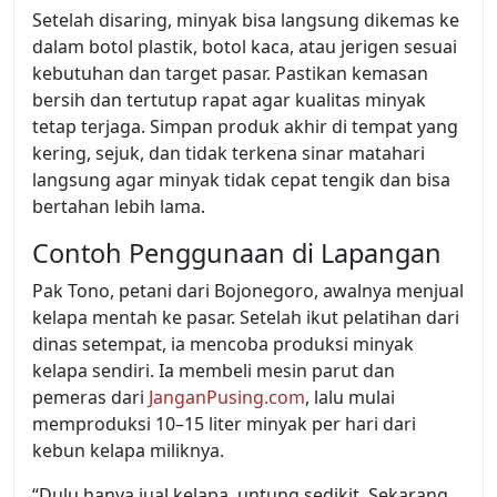
Setelah disaring, minyak bisa langsung dikemas ke
dalam botol plastik, botol kaca, atau jerigen sesuai
kebutuhan dan target pasar. Pastikan kemasan
bersih dan tertutup rapat agar kualitas minyak
tetap terjaga. Simpan produk akhir di tempat yang
kering, sejuk, dan tidak terkena sinar matahari
langsung agar minyak tidak cepat tengik dan bisa
bertahan lebih lama.
Contoh Penggunaan di Lapangan
Pak Tono, petani dari Bojonegoro, awalnya menjual
kelapa mentah ke pasar. Setelah ikut pelatihan dari
dinas setempat, ia mencoba produksi minyak
kelapa sendiri. Ia membeli mesin parut dan
pemeras dari
JanganPusing.com
, lalu mulai
memproduksi 10–15 liter minyak per hari dari
kebun kelapa miliknya.
“Dulu hanya jual kelapa, untung sedikit. Sekarang