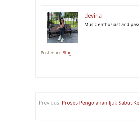
devina
Music enthusiast and pass
Posted in:
Blog
Post
Previous:
Proses Pengolahan Ijuk Sabut Ke
navigation