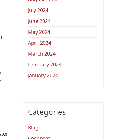
July 2024
June 2024
May 2024
t
April 2024
March 2024
February 2024
n
January 2024
s
a
Categories
Blog
ster
Cocopeat