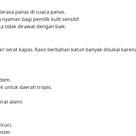
erasa panas di cuaca panas.
nyaman bagi pemilik kulit sensitif.
ka tidak dirawat dengan baik.
ari serat kapas. Kaos berbahan katun banyak disukai karen
adem.
k untuk daerah tropis.
rat alami.
cuci.
ster.