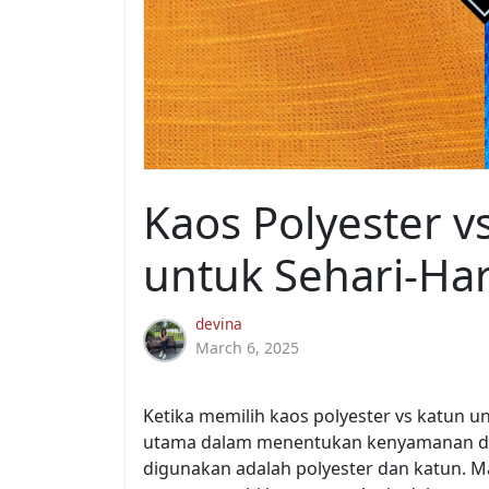
Kaos Polyester vs
untuk Sehari-Har
devina
March 6, 2025
Ketika memilih kaos polyester vs katun un
utama dalam menentukan kenyamanan da
digunakan adalah polyester dan katun. 