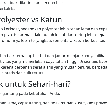
ika tidak dikeringkan dengan baik.
kali-kali.
olyester vs Katun
 keringat, sedangkan polyester lebih tahan lama dan cepa
bih praktis karena tidak mudah kusut dan kering lebih cepat
ter umumnya lebih terjangkau, sementara katun berkualitas
lebih baik terhadap bakteri dan jamur, menjadikannya piliha
ivitas yang memerlukan daya tahan tinggi. Di sisi lain, kao
 karena berbahan serat alami yang mudah terurai, berbed
intetis dan sulit terurai.
 untuk Sehari-hari?
 tergantung pada kebutuhan Anda:
an lama, cepat kering, dan tidak mudah kusut, kaos polye