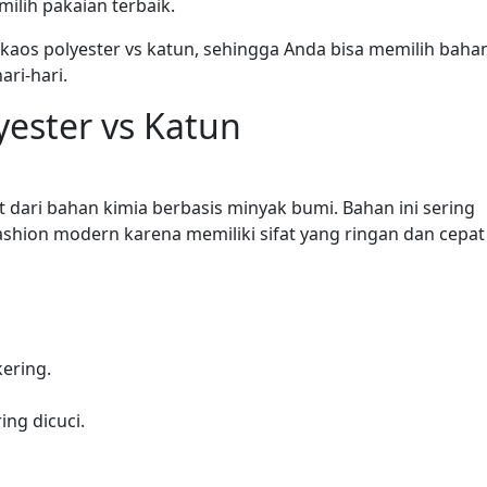
lih pakaian terbaik.
kaos polyester vs katun, sehingga Anda bisa memilih baha
ri-hari.
ester vs Katun
at dari bahan kimia berbasis minyak bumi. Bahan ini sering
shion modern karena memiliki sifat yang ringan dan cepat
kering.
ng dicuci.