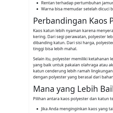
Rentan terhadap pertumbuhan jamur j
Warna bisa memudar setelah dicuci ber
Perbandingan Kaos P
Kaos katun lebih nyaman karena menyerap
kering. Dari segi perawatan, polyester le
dibanding katun. Dari sisi harga, polyes
tinggi bisa lebih mahal.
Selain itu, polyester memiliki ketahanan 
yang baik untuk pakaian olahraga atau akt
katun cenderung lebih ramah lingkungan
dengan polyester yang berasal dari bahan s
Mana yang Lebih Baik
Pilihan antara kaos polyester dan katun
Jika Anda menginginkan kaos yang tah