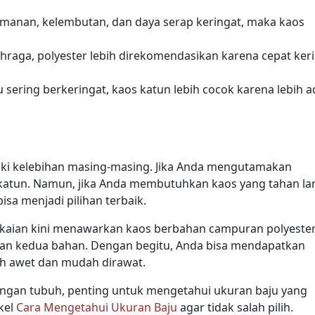
manan, kelembutan, dan daya serap keringat, maka kaos
hraga, polyester lebih direkomendasikan karena cepat ker
au sering berkeringat, kaos katun lebih cocok karena lebih 
iki kelebihan masing-masing. Jika Anda mengutamakan
 katun. Namun, jika Anda membutuhkan kaos yang tahan la
bisa menjadi pilihan terbaik.
pakaian kini menawarkan kaos berbahan campuran polyeste
an kedua bahan. Dengan begitu, Anda bisa mendapatkan
ih awet dan mudah dirawat.
engan tubuh, penting untuk mengetahui ukuran baju yang
kel
Cara Mengetahui Ukuran Baju
agar tidak salah pilih.